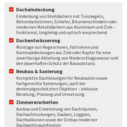
Dacheindeckung
Eindeckung von Steildächern mit Tonziegeln,
Betondachsteinen, Schiefer, Bitumenschindeln oder
modernen Metalldächern aus Aluminium und Zink –
funktional, langlebig und optisch ansprechend.
Dachentwässerung
Montage von Regenrinnen, Fallrohren und
Kaminabdeckungen aus Zink oder Kupfer für eine
zuverlässige Ableitung von Niederschlagswasser und
den dauerhaften Schutz der Bausubstanz.
Neubau & Sanierung
Komplette Dachlösungen für Neubauten sowie
fachgerechte Sanierungen, auch bei
denkmalgeschützten Objekten – inklusive
Beratung, Planung und Umsetzung.
Zimmererarbeiten
Ausbau und Erweiterung von Dachräumen,
Dachaufstockungen, Gauben, Loggien,
Dachbalkonen sowie der Einbau moderner
Dachwohnraumfenster.