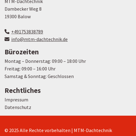
MTM-Dachtechnik
Dambecker Weg 8
19300 Balow
+491753838789

info@mtm-dachtechnik.de

Bürozeiten
Montag – Donnerstag: 09:00 – 18:00 Uhr
Freitag: 09:00 – 16:00 Uhr
Samstag & Sonntag: Geschlossen
Rechtliches
Impressum
Datenschutz
© 2025 Alle Rechte vorbehalten | MTM-Dachtechnik